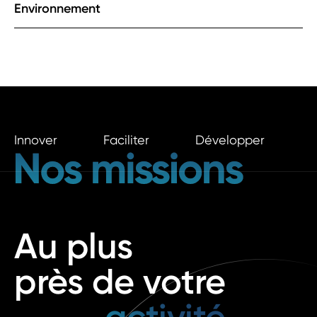
Environnement
Innover
Faciliter
Développer
C
Au plus
près de votre