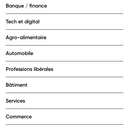
Banque / finance
Tech et digital
Agro-alimentaire
Automobile
Professions libérales
Bâtiment
Services
Commerce