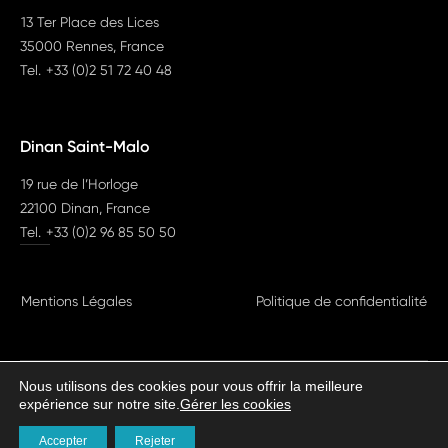
13 Ter Place des Lices
35000 Rennes, France
Tel.
+33 (0)2 51 72 40 48
Dinan Saint-Malo
19 rue de l’Horloge
22100 Dinan, France
Tel.
+33 (0)2 96 85 50 50
Mentions Légales
Politique de confidentialité
Nous utilisons des cookies pour vous offrir la meilleure
expérience sur notre site.
Gérer les cookies
HAROLDAVOCATS©2026
Tous droits réservés
Accepter
Rejeter