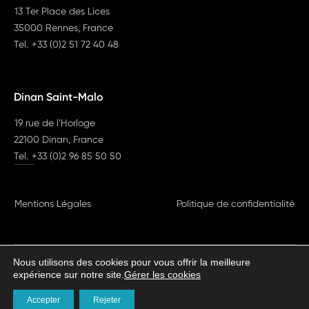
13 Ter Place des Lices
35000 Rennes, France
Tel.
+33 (0)2 51 72 40 48
Dinan Saint-Malo
19 rue de l’Horloge
22100 Dinan, France
Tel.
+33 (0)2 96 85 50 50
Mentions Légales
Politique de confidentialité
Nous utilisons des cookies pour vous offrir la meilleure
expérience sur notre site.
Gérer les cookies
HAROLDAVOCATS©2026
Tous droits réservés
Accepter
Rejeter