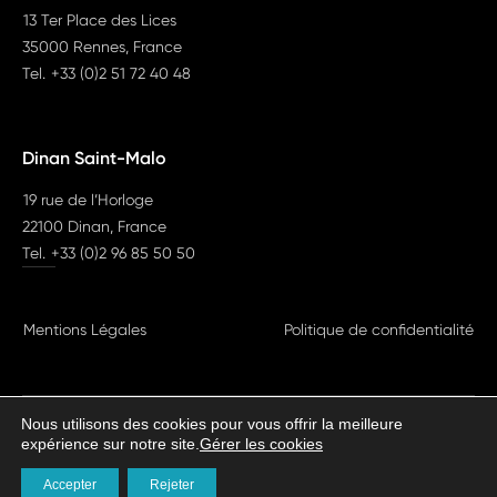
13 Ter Place des Lices
35000 Rennes, France
Tel.
+33 (0)2 51 72 40 48
Dinan Saint-Malo
19 rue de l’Horloge
22100 Dinan, France
Tel.
+33 (0)2 96 85 50 50
Mentions Légales
Politique de confidentialité
Nous utilisons des cookies pour vous offrir la meilleure
expérience sur notre site.
Gérer les cookies
HAROLDAVOCATS©2026
Tous droits réservés
Accepter
Rejeter