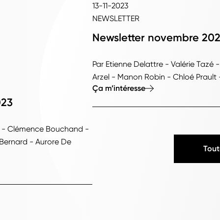
13-11-2023
NEWSLETTER
Newsletter novembre 20
Par Etienne Delattre - Valérie Tazé -
Arzel - Manon Robin - Chloé Prault
Ça m’intéresse
023
azé - Clémence Bouchand -
Bernard - Aurore De
Tout