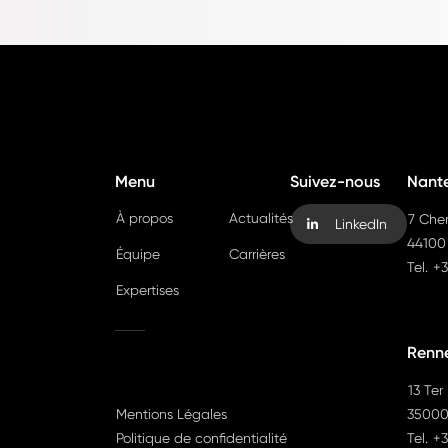
Menu
Suivez-nous
Nant
À propos
Actualités
7 Che
LinkedIn
44100
Équipe
Carrières
Tel.
+3
Expertises
Renn
13 Ter
Mentions Légales
35000
Politique de confidentialité
Tel.
+3