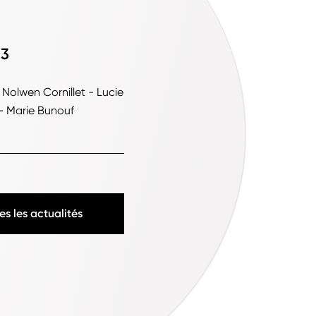
23
 Nolwen Cornillet - Lucie
 - Marie Bunouf
es les actualités