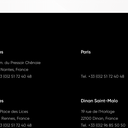
es
Paris
m. du Pressoir Chênaie
 Nantes, France
3 (0)2 51 72 40 48
Tel.
+33 (0)2 51 72 40 48
es
Dinan Saint-Malo
 Place des Lices
19 rue de l’Horloge
 Rennes, France
22100 Dinan, France
3 (0)2 51 72 40 48
Tel.
+33 (0)2 96 85 50 50