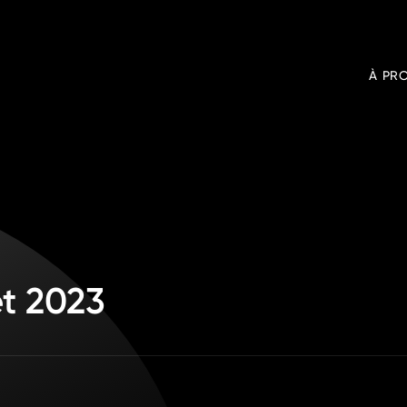
À PR
et 2023