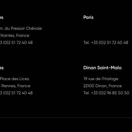
es
Paris
m. du Pressoir Chênaie
 Nantes, France
3 (0)2 51 72 40 48
Tel.
+33 (0)2 51 72 40 48
es
Dinan Saint-Malo
 Place des Lices
19 rue de l’Horloge
 Rennes, France
22100 Dinan, France
3 (0)2 51 72 40 48
Tel.
+33 (0)2 96 85 50 50