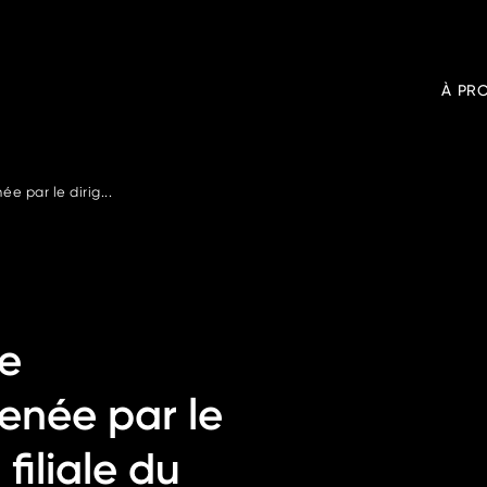
À PR
 par le dirig...
e
enée par le
filiale du