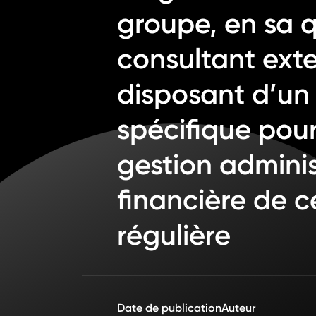
groupe, en sa q
consultant ext
disposant d’u
spécifique pour
gestion adminis
financière de ce
régulière
Date de publication
Auteur