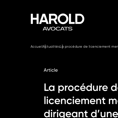
Accueil
Actualités
La procédure de licenciement menée
Article
La procédure d
licenciement m
dirigeant d’une 