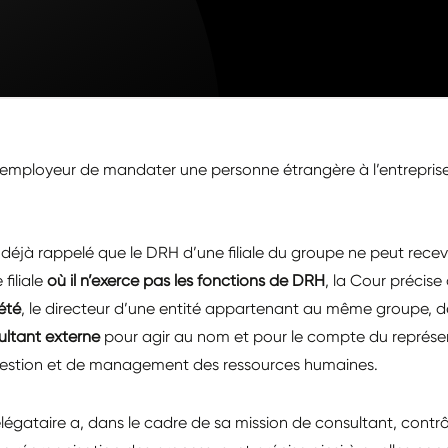
à l’employeur de mandater une personne étrangère à l’entrepr
 déjà rappelé que le DRH d’une filiale du groupe ne peut rece
 filiale
où il n’exerce pas les fonctions de DRH
, la Cour précis
été
, le directeur d’une entité appartenant au même groupe, dè
ultant externe
pour agir au nom et pour le compte du représent
estion et de management des ressources humaines.
élégataire a, dans le cadre de sa mission de consultant, contrô