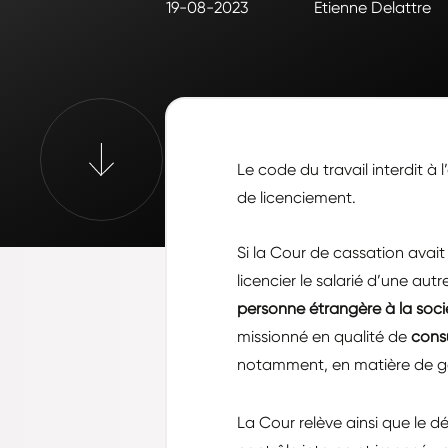
19-08-2023
Etienne Delattre
Le code du travail interdit 
de licenciement.
Si la Cour de cassation avait
licencier le salarié d’une autre
personne étrangère à la soci
missionné en qualité de
cons
notamment, en matière de g
La Cour relève ainsi que le d