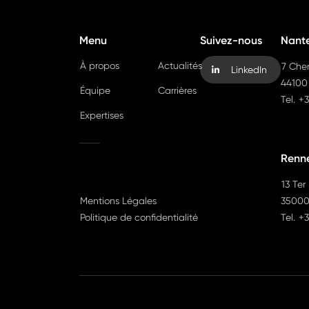
Menu
Suivez-nous
Nant
À propos
Actualités
7 Che
LinkedIn
44100
Équipe
Carrières
Tel.
+3
Expertises
Renn
13 Ter
Mentions Légales
35000
Politique de confidentialité
Tel.
+3