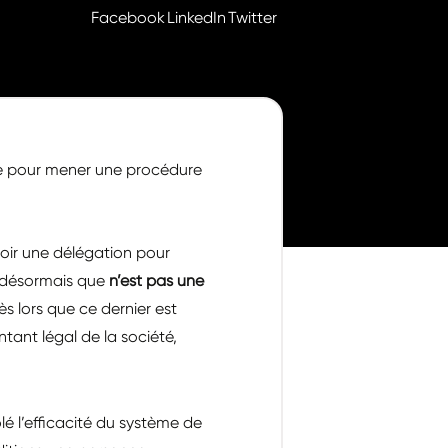
Facebook
LinkedIn
Twitter
ise pour mener une procédure
voir une délégation pour
e désormais que
n’est pas une
s lors que ce dernier est
ant légal de la société,
lé l’efficacité du système de