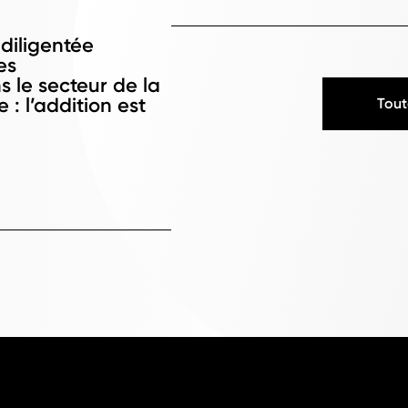
diligentée
es
s le secteur de la
 : l’addition est
Tout