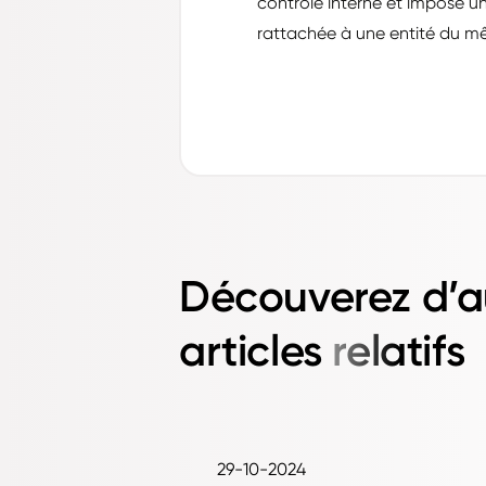
contrôle interne et imposé un
rattachée à une entité du mê
Découverez d’a
articles
relatifs
29-10-2024