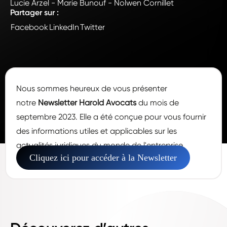
Lucie Arzel - Marie Bunouf - Nolwen Cornillet
Partager sur :
Facebook
LinkedIn
Twitter
Nous sommes heureux de vous présenter
notre
Newsletter Harold Avocats
du mois de
septembre 2023. Elle a été conçue pour vous fournir
des informations utiles et applicables sur les
actualités juridiques du monde de l'entreprise.
Cliquez ici pour accéder à la Newsletter